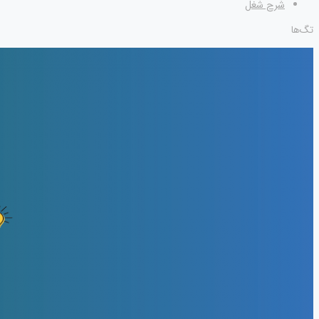
شرح شغل
تگ‌ها