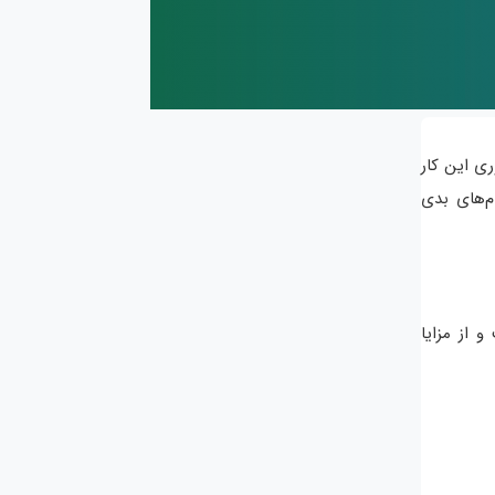
ری این کار
م‌های بدی
 از مزایا