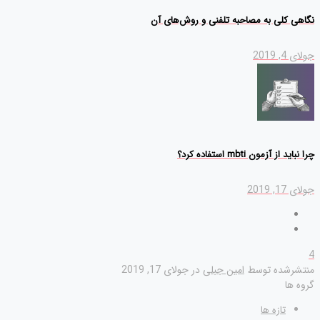
نگاهی کلی به مصاحبه تلفنی و روش‌های آن
جولای 4, 2019
چرا نباید از آزمون mbti استفاده کرد؟
جولای 17, 2019
4
منتشرشده توسط
امین جبلی
در
جولای 17, 2019
گروه ها
تازه ها